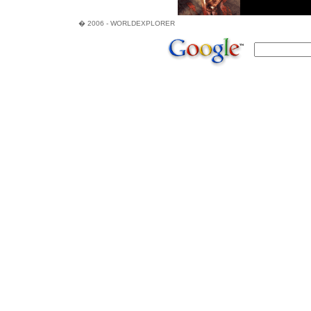
� 2006 - WORLDEXPLORER