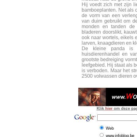
Hij voedt zich met zijn 
bamboeplanten. Net als de
de vorm van een verleng
van duim gebruikt om de
monden en tanden de b
bladeren doorslikt, kauwt
ook naar wortels, eikels
larven, knaagdieren en kl
De kleine panda is 
huisdierenhandel en va
grootste bedreiging vormt
leefgebied. Hij staat als
is verboden. Maar het str
2500 volwassen dieren ov
Klik
hier
om deze pagi
Web
www.infoblog.be