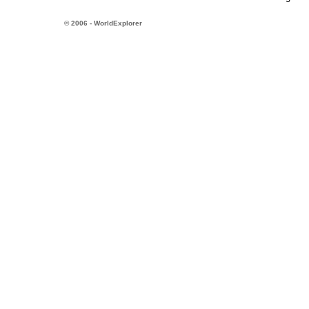
© 2006 - WorldExplorer