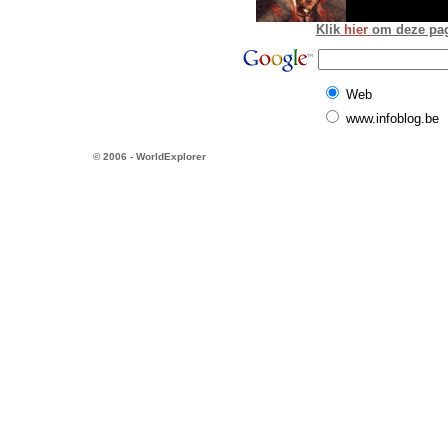
Klik
hier
om deze pagi
Web
www.infoblog.be
© 2006 - WorldExplorer