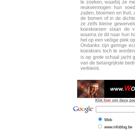
te zoeken, waarbij ze m
reukvermogen hun voeds
zaden, bloemen en fruit, 
de bomen of in de dichte
ze zelfs kleine gewerve
koeskoesen slaan de vr
waarna ze dit naar hun ho
het op een veilige plek o
Ondanks zijn geringe ec
koeskoes toch te worden 
is op grote schaal jach
van de belangrijkste bed
verkleint.
Klik
hier
om deze pagi
Web
www.infoblog.be