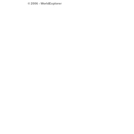
© 2006 - WorldExplorer