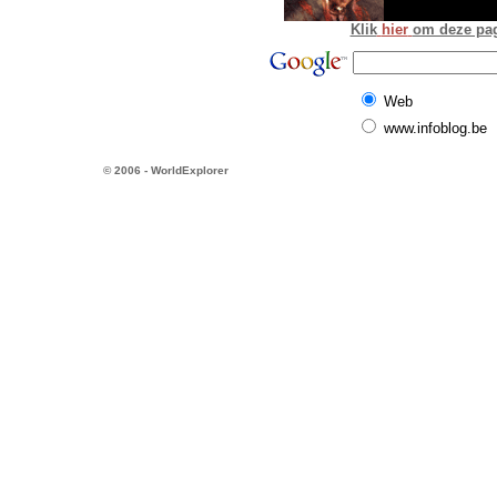
Klik
hier
om deze pagi
Web
www.infoblog.be
© 2006 - WorldExplorer