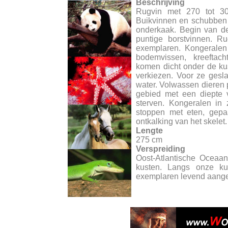
Beschrijving
Rugvin met 270 tot 300
Buikvinnen en schubben 
onderkaak. Begin van de
puntige borstvinnen. R
exemplaren. Kongeralen 
bodemvissen, kreeftach
komen dicht onder de kus
verkiezen. Voor ze gesla
water. Volwassen dieren 
gebied met een diepte v
sterven. Kongeralen in 
stoppen met eten, gepa
ontkalking van het skelet
Lengte
275 cm
Verspreiding
Oost-Atlantische Oceaan
kusten. Langs onze ku
exemplaren levend aanget