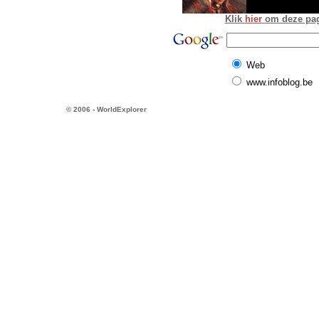
Klik
hier
om deze pagi
Web
www.infoblog.be
© 2006 - WorldExplorer