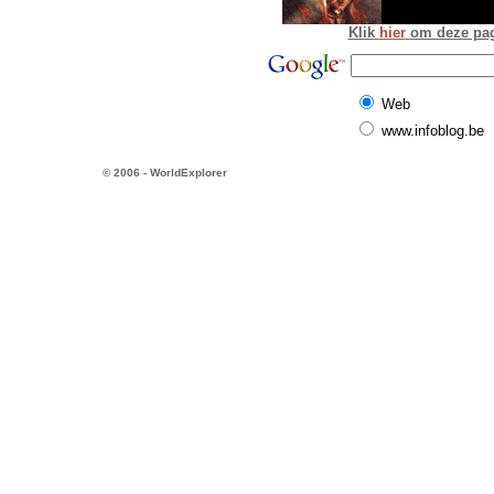
Klik
hier
om deze pagi
Web
www.infoblog.be
© 2006 - WorldExplorer