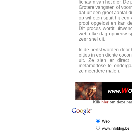
lichaam van het dier. De 
Grotere vangsten of voor
dat uit een groot aantal 
op wil eten spuit hij een
prooi opgelost en kan d
Dit proces wordt uitwen
web elke dag opnieuw s
zeer snel uit.
In de herfst worden door 
eitjes in een dichte coco
uit. Ze zien er direc
metamorfose te onderga
ze meerdere malen.
Klik
hier
om deze pagi
Web
www.infoblog.be