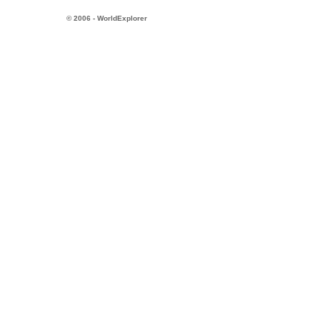
© 2006 - WorldExplorer