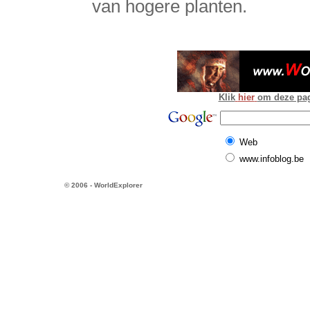
van hogere planten.
Klik
hier
om deze pagi
Web
www.infoblog.be
© 2006 - WorldExplorer