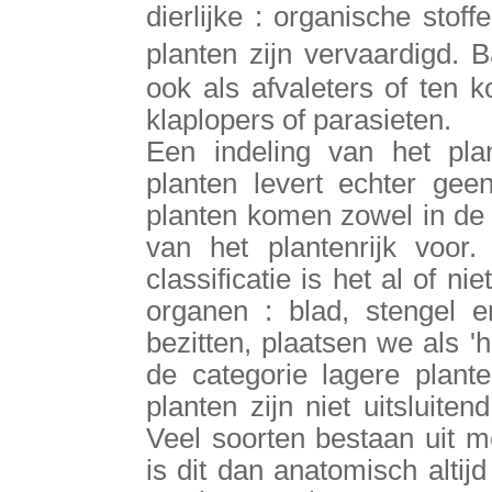
dierlijke : organische sto
planten zijn vervaardigd.
ook als afvaleters of ten 
klaplopers of parasieten.
Een indeling van het plan
planten levert echter gee
planten komen zowel in de 
van het plantenrijk voor
classificatie is het al of n
organen : blad, stengel e
bezitten, plaatsen we als 
de categorie lagere plant
planten zijn niet uitsluite
Veel soorten bestaan uit mee
is dit dan anatomisch alti