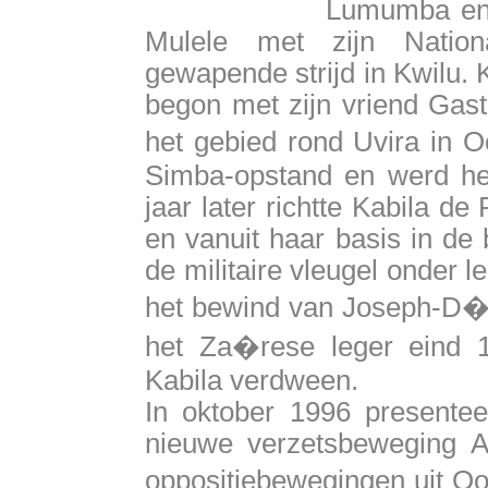
Lumumba en 
Mulele met zijn Nation
gewapende strijd in Kwilu. 
begon met zijn vriend Gas
het gebied rond Uvira in 
Simba-opstand en werd he
jaar later richtte Kabila de
en vanuit haar basis in de
de militaire vleugel onder le
het bewind van Joseph-D�s
het Za�rese leger eind
Kabila verdween.
In oktober 1996 presentee
nieuwe verzetsbeweging AD
oppositiebewegingen uit O