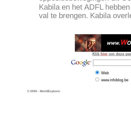
Kabila en het ADFL hebben 
val te brengen. Kabila over
Klik
hier
om deze pagi
Web
www.infoblog.be
© 2006 - WorldExplorer