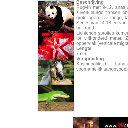
Beschrijving
Rugvin met 9-12, anaalv
zilverkleurige flanken 
grote ogen. De lange, l
Series van 14-18 en van 
buikrand.
Lichtende sprotjes kome
tot vijfhonderd meter.
oppervlak (verticale migra
Lengte
7 cm.
Verspreiding
Kosmopolitisch. Lan
voornamelijk aangespoeld