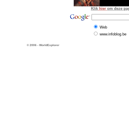
Klik
hier
om deze pagi
Web
www.infoblog.be
© 2006 - WorldExplorer