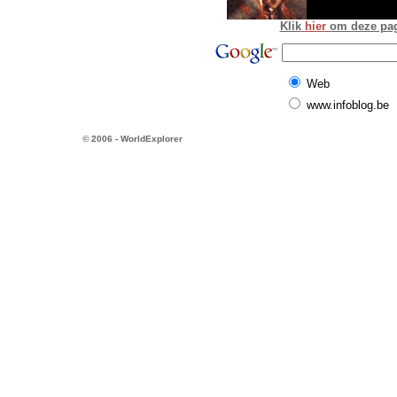
Klik
hier
om deze pagi
Web
www.infoblog.be
© 2006 - WorldExplorer