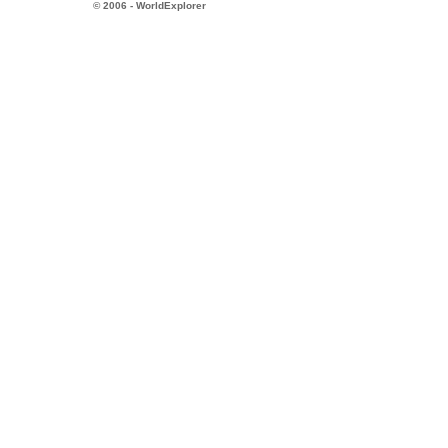
© 2006 - WorldExplorer