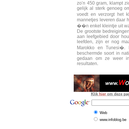
zo'n 450 gram, klampt zi
gelijk al sterk genoeg 
voedt en verzorgt het 
mannetjes leveren daar 
��n enkel kleintje uit wa
De grootste bedreigingen
aan leefgebied door hout
leefden, zijn er nog ma
Marokko en Tunesi�. I
beschermde soort in nat
gedaan om ze weer in 
resultaten.
Klik
hier
om deze pagi
Web
www.infoblog.be