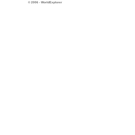
© 2006 - WorldExplorer