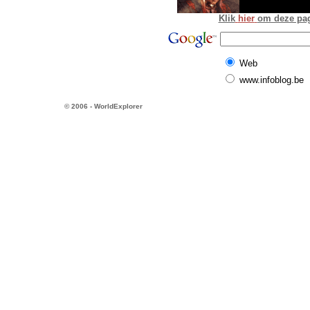
Klik
hier
om deze pagi
Web
www.infoblog.be
© 2006 - WorldExplorer