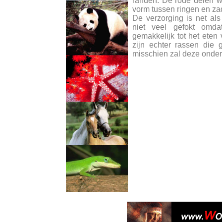
randen. De rode delen w
vorm tussen ringen en zad
De verzorging is net al
niet veel gefokt omda
gemakkelijk tot het eten
zijn echter rassen die
misschien zal deze onders