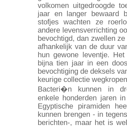
volkomen uitgedroogde to
jaar en langer bewaard bl
stofjes wachten ze roerl
andere levensverrichting o
bevochtigd, dan zwellen ze 
afhankelijk van de duur va
hun gewone leventje. Het 
bijna tien jaar in een doo
bevochtiging de deksels va
keurige collectie wegkropen
Bacteri�n kunnen in dro
enkele honderden jaren in 
Egyptische piramiden hee
kunnen brengen - in tegens
berichten-, maar het is we