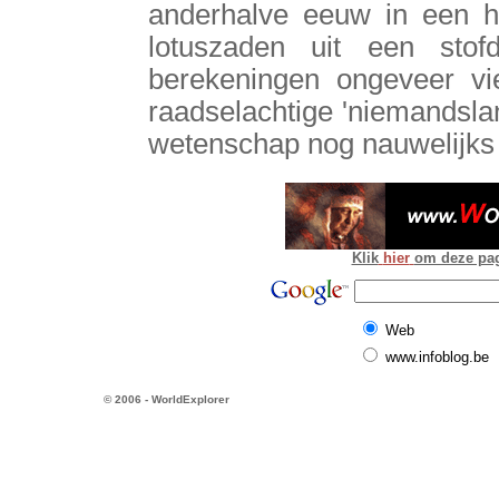
anderhalve eeuw in een 
lotuszaden uit een stofd
berekeningen ongeveer vi
raadselachtige 'niemandsla
wetenschap nog nauwelijks
Klik
hier
om deze pagi
Web
www.infoblog.be
© 2006 - WorldExplorer