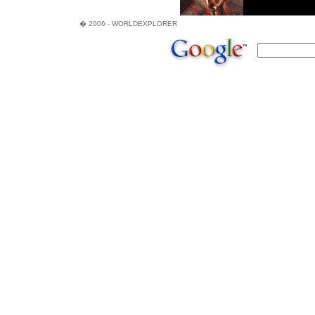
� 2006 - WORLDEXPLORER