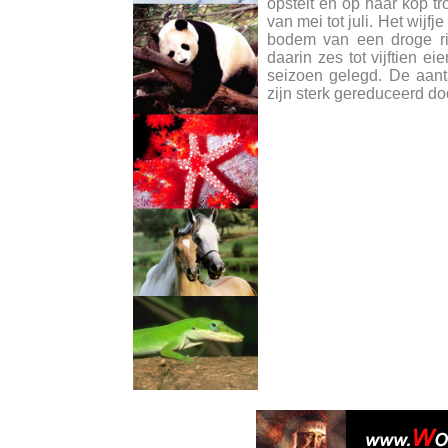
opstelt en op haar kop t
van mei tot juli. Het wijfj
bodem van een droge ri
daarin zes tot vijftien e
seizoen gelegd. De aant
zijn sterk gereduceerd do