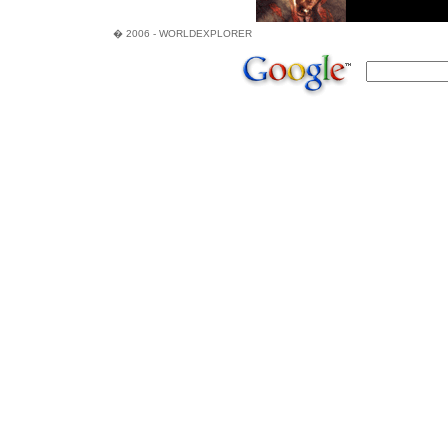
� 2006 - WORLDEXPLORER