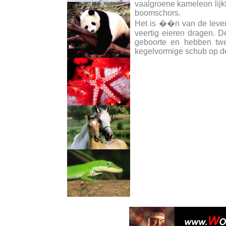
vaalgroene kameleon lijkt
boomschors.
Het is ��n van de levend
veertig eieren dragen. D
geboorte en hebben twe
kegelvormige schub op de