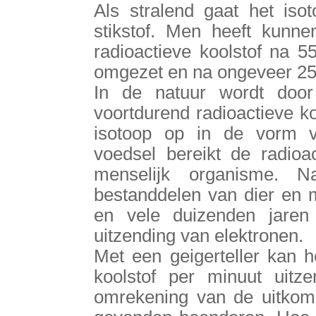
Als stralend gaat het iso
stikstof. Men heeft kunn
radioactieve koolstof na 55
omgezet en na ongeveer 25.
In de natuur wordt door
voortdurend radioactieve k
isotoop op in de vorm v
voedsel bereikt de radioac
menselijk organisme.
bestanddelen van dier en 
en vele duizenden jaren b
uitzending van elektronen.
Met een geigerteller kan h
koolstof per minuut uitz
omrekening van de uitko