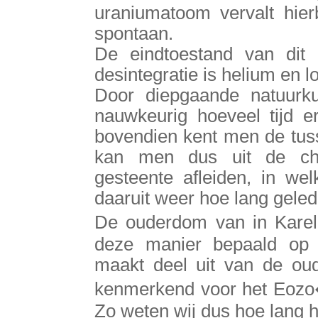
uraniumatoom vervalt hierbi
spontaan.
De eindtoestand van dit 
desintegratie is helium en l
Door diepgaande natuurk
nauwkeurig hoeveel tijd er
bovendien kent men de tuss
kan men dus uit de che
gesteente afleiden, in wel
daaruit weer hoe lang gele
De ouderdom van in Karel
deze manier bepaald op 1
maakt deel uit van de ouds
kenmerkend voor het Eozo
Zo weten wij dus hoe lang h