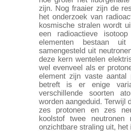
zijn. Nog fraaier zijn de r
het onderzoek van radioact
kosmische stralen wordt ui
een radioactieve isoto
elementen bestaan uit
samengesteld uit neutronen
deze kern wentelen elektri
wel evenveel als er protone
element zijn vaste aantal
betreft is er enige var
verschillende soorten at
worden aangeduid. Terwijl 
zes protonen en zes neut
koolstof twee neutronen
onzichtbare straling uit, het 