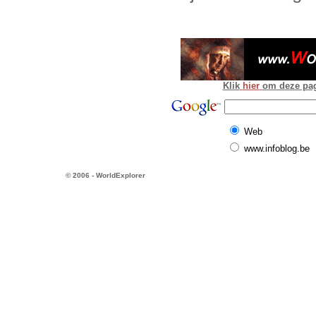
Klik
hier
om deze pagi
Web
www.infoblog.be
© 2006 - WorldExplorer