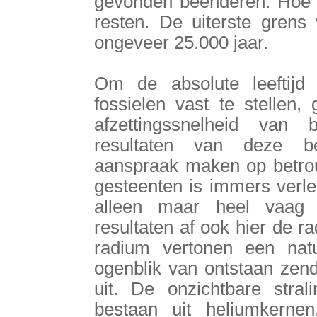
gevonden beenderen. Hoe z
resten. De uiterste grens 
ongeveer 25.000 jaar.
Om de absolute leeftijd
fossielen vast te stellen,
afzettingssnelheid van
resultaten van deze be
aanspraak maken op betro
gesteenten is immers verled
alleen maar heel vaag 
resultaten af ook hier de ra
radium vertonen een natuur
ogenblik van ontstaan zend
uit. De onzichtbare stral
bestaan uit heliumkernen