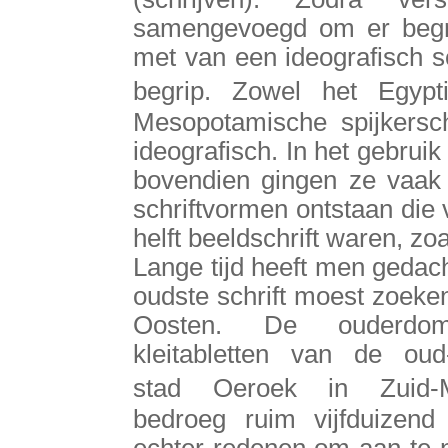
samengevoegd om er begr
met van een ideografisch sch
begrip. Zowel het Egypti
Mesopotamische spijkersch
ideografisch. In het gebruik
bovendien gingen ze vaak
schriftvormen ontstaan die v
helft beeldschrift waren, zoa
Lange tijd heeft men gedac
oudste schrift moest zoeken
Oosten. De ouderd
kleitabletten van de oud
stad Oeroek in Zuid-
bedroeg ruim vijfduizend 