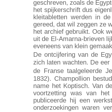
geschreven, zoals de Egypt
het spijkerschrift dus eigen
kleitabletten werden in 
gereed, dat wil zeggen ze 
het archief gebruikt. Ook w
uit de El-Amarna-brieven lijk
eveneens van klein gemaakt
De ontcijfering van de Egy
zich laten wachten. De eer
de Franse taalgeleerde J
1832). Champollion bestud
name het Koptisch. Van de
voortzetting was van het
publiceerde hij een werkst
onderzoekingen waren ver