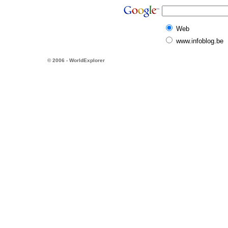
Web
www.infoblog.be
© 2006 - WorldExplorer