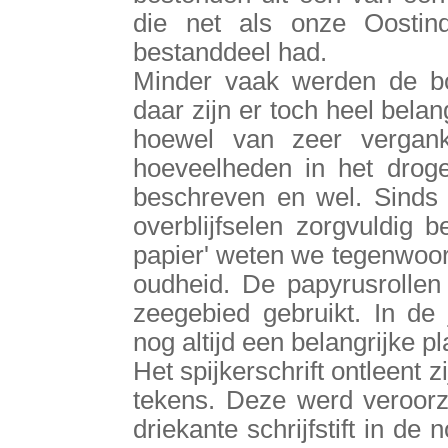
die net als onze Oostindi
bestanddeel had.
Minder vaak werden de bo
daar zijn er toch heel bela
hoewel van zeer verganke
hoeveelheden in het drog
beschreven en wel. Sinds
overblijfselen zorgvuldig 
papier' weten we tegenwoor
oudheid. De papyrusrollen
zeegebied gebruikt. In de
nog altijd een belangrijke pl
Het spijkerschrift ontleent
tekens. Deze werd veroorz
driekante schrijfstift in de 