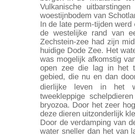
Vulkanische uitbarstingen
woestijnbodem van Schotla
In de late perm-tijden wer
de westelijke rand van 
Zechstein-zee had zijn mid
huidige Dode Zee. Het wate
was mogelijk afkomstig va
open zee die lag in het 
gebied, die nu en dan doo
dierlijke leven in het
tweekleppige schelpdieren
bryozoa. Door het zeer hog
deze dieren uitzonderlijk kle
Door de verdamping van de
water sneller dan het van 