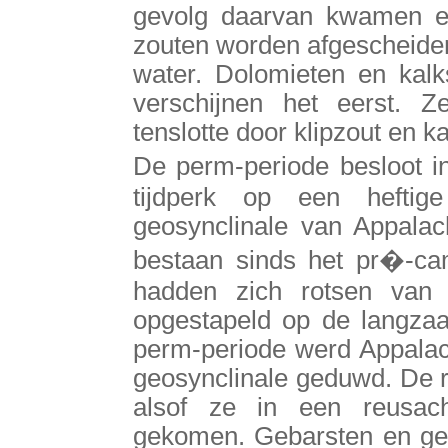
gevolg daarvan kwamen er
zouten worden afgescheiden
water. Dolomieten en kalk
verschijnen het eerst. 
tenslotte door klipzout en k
De perm-periode besloot 
tijdperk op een heftig
geosynclinale van Appala
bestaan sinds het pr�-cam
hadden zich rotsen van
opgestapeld op de langz
perm-periode werd Appalach
geosynclinale geduwd. De r
alsof ze in een reusach
gekomen. Gebarsten en g