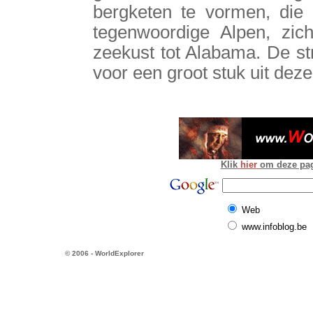
bergketen te vormen, die
tegenwoordige Alpen, zich
zeekust tot Alabama. De st
voor een groot stuk uit deze
Klik
hier
om deze pagi
Web
www.infoblog.be
© 2006 - WorldExplorer