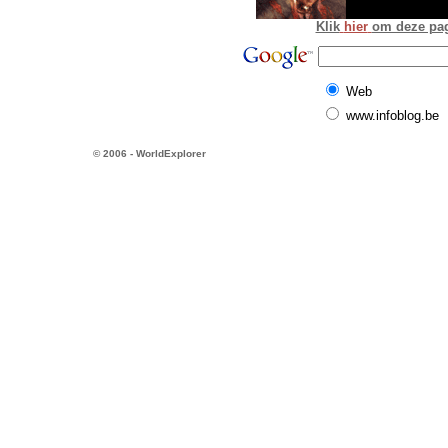
Klik
hier
om deze pagi
Web
www.infoblog.be
© 2006 - WorldExplorer