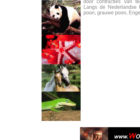
door contracties van t
Langs de Nederlandse k
poon, grauwe poon, Enge