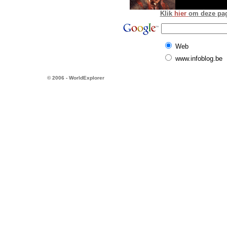
Klik
hier
om deze pagi
Web
www.infoblog.be
© 2006 - WorldExplorer