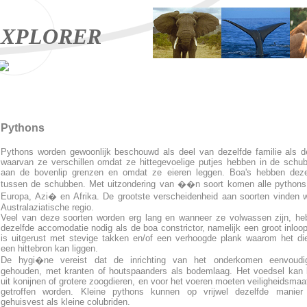
XPLORER
Pythons
Pythons worden gewoonlijk beschouwd als deel van dezelfde familie als d
waarvan ze verschillen omdat ze hittegevoelige putjes hebben in de schu
aan de bovenlip grenzen en omdat ze eieren leggen. Boa's hebben deze
tussen de schubben. Met uitzondering van ��n soort komen alle pythons
Europa, Azi� en Afrika. De grootste verscheidenheid aan soorten vinden 
Australaziatische regio.
Veel van deze soorten worden erg lang en wanneer ze volwassen zijn, h
dezelfde accomodatie nodig als de boa constrictor, namelijk een groot inloo
is uitgerust met stevige takken en/of een verhoogde plank waarom het di
een hittebron kan liggen.
De hygi�ne vereist dat de inrichting van het onderkomen eenvoudi
gehouden, met kranten of houtspaanders als bodemlaag. Het voedsel kan
uit konijnen of grotere zoogdieren, en voor het voeren moeten veiligheidsmaa
getroffen worden. Kleine pythons kunnen op vrijwel dezelfde manier
gehuisvest als kleine colubriden.