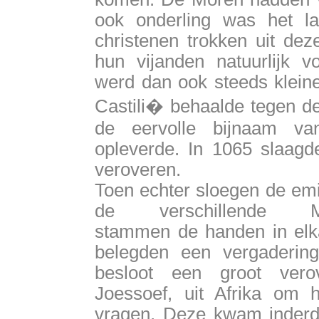
ook onderling was het la
christenen trokken uit de
hun vijanden natuurlijk 
werd dan ook steeds kleine
Castili� behaalde tegen d
de eervolle bijnaam va
opleverde. In 1065 slaagde
veroveren.
Toen echter sloegen de em
de verschillende M
stammen de handen in elk
belegden een vergaderin
besloot een groot verov
Joessoef, uit Afrika om h
vragen. Deze kwam inderd