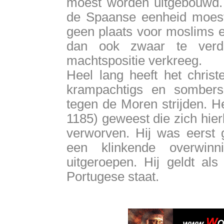
moest worden uitgebouwd.
de Spaanse eenheid moest 
geen plaats voor moslims e
dan ook zwaar te verdu
machtspositie verkreeg.
Heel lang heeft het christe
krampachtigs en somber
tegen de Moren strijden. He
1185) geweest die zich hier
verworven. Hij was eerst 
een klinkende overwin
uitgeroepen. Hij geldt als
Portugese staat.