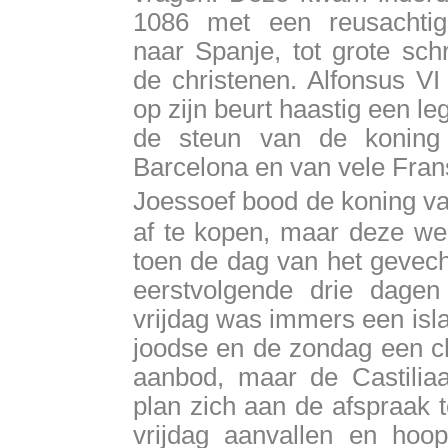
1086 met een reusachtig
naar Spanje, tot grote sch
de christenen. Alfonsus VI
op zijn beurt haastig een le
de steun van de koning
Barcelona en van vele Fran
Joessoef bood de koning va
af te kopen, maar deze wei
toen de dag van het gevech
eerstvolgende drie dage
vrijdag was immers een isl
joodse en de zondag een ch
aanbod, maar de Castilia
plan zich aan de afspraak t
vrijdag aanvallen en hoo