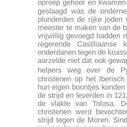
oproep gehoor en kwamen 
geslaagd was de ondernem
plunderden de rijke joden 
meester te maken van de be
vrijwillig gevoegd hadden n
regerende Castiliaanse 
onderdanen tegen de kruisv
aarzelde niet dat ook gewa
helpers weg over de P
christenen op het Iberisch
hun eigen boontjes konden 
de strijd en leverden in 12
de vlakte van Tolosa. D
christenen werd bevochte
strijd tegen de Moren. Si