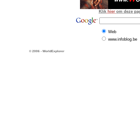
Klik
hier
om deze pagi
Web
www.infoblog.be
© 2006 - WorldExplorer