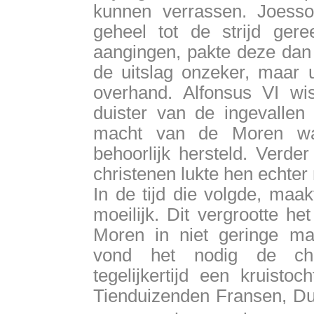
kunnen verrassen. Joess
geheel tot de strijd gere
aangingen, pakte deze dan 
de uitslag onzeker, maar u
overhand. Alfonsus VI wi
duister van de ingevallen 
macht van de Moren was
behoorlijk hersteld. Verde
christenen lukte hen echter 
In de tijd die volgde, maa
moeilijk. Dit vergrootte h
Moren in niet geringe ma
vond het nodig de chr
tegelijkertijd een kruisto
Tienduizenden Fransen, Dui