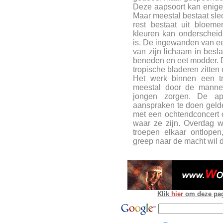
Deze aapsoort kan enige 
Maar meestal bestaat slec
rest bestaat uit bloem
kleuren kan onderscheid
is. De ingewanden van ee
van zijn lichaam in besla
beneden en eet modder. De
tropische bladeren zitten
Het werk binnen een tr
meestal door de mannet
jongen zorgen. De ap
aanspraken te doen geld
met een ochtendconcert 
waar ze zijn. Overdag w
troepen elkaar ontlope
greep naar de macht wil 
Klik
hier
om deze pagi