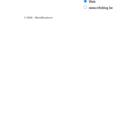
Web
www.infoblog.be
© 2006 - WorldExplorer