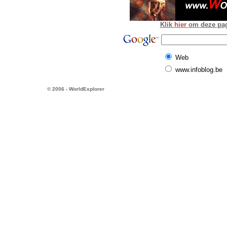
Klik
hier
om deze pagi
Web
www.infoblog.be
© 2006 - WorldExplorer