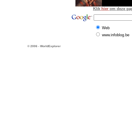
Klik
hier
om deze pagi
Web
www.infoblog.be
© 2006 - WorldExplorer