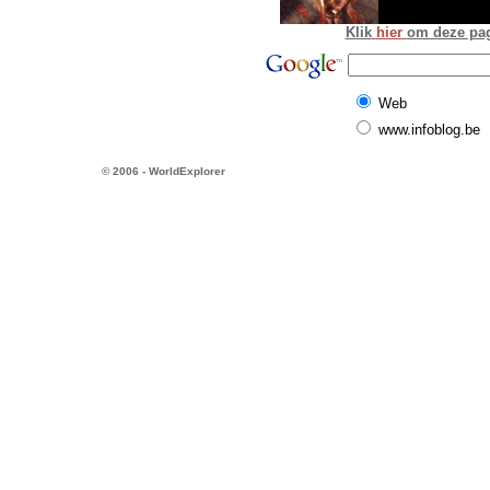
Klik
hier
om deze pagi
Web
www.infoblog.be
© 2006 - WorldExplorer