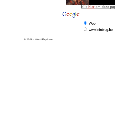
Klik
hier
om deze pagi
Web
www.infoblog.be
© 2006 - WorldExplorer