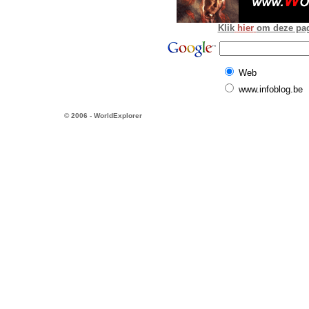
Klik
hier
om deze pagi
Web
www.infoblog.be
© 2006 - WorldExplorer