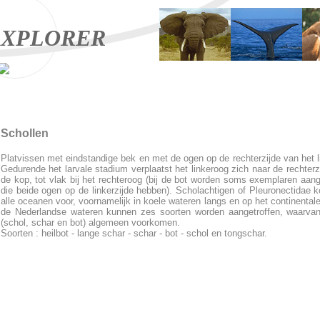
XPLORER
Schollen
Platvissen met eindstandige bek en met de ogen op de rechterzijde van het 
Gedurende het larvale stadium verplaatst het linkeroog zich naar de rechterz
de kop, tot vlak bij het rechteroog (bij de bot worden soms exemplaren aang
die beide ogen op de linkerzijde hebben). Scholachtigen of Pleuronectidae 
alle oceanen voor, voornamelijk in koele wateren langs en op het continentale 
de Nederlandse wateren kunnen zes soorten worden aangetroffen, waarvan
(schol, schar en bot) algemeen voorkomen.
Soorten : heilbot - lange schar - schar - bot - schol en tongschar.