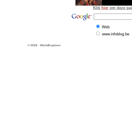
Klik
hier
om deze pagi
Web
www.infoblog.be
© 2006 - WorldExplorer