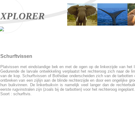
XPLORER
Schurftvissen
Platvissen met eindstandige bek en met de ogen op de linkerzijde van het 
Gedurende de larvale ontwikkeling verplaatst het rechteroog zich naar de lin
van de kop. Schurftvissen of Bothidae onderscheiden zich van de tarbotten 
ontbreken van een zijlijn aan de blinde rechterzijde en door een ongelijke gro
hun buikvinnen. De linkerbuikvin is namelijk veel langer dan de rechterbui
eerste rugvinstralen zijn (zoals bij de tarbotten) voor het rechteroog ingeplant.
Soort : schurftvis.