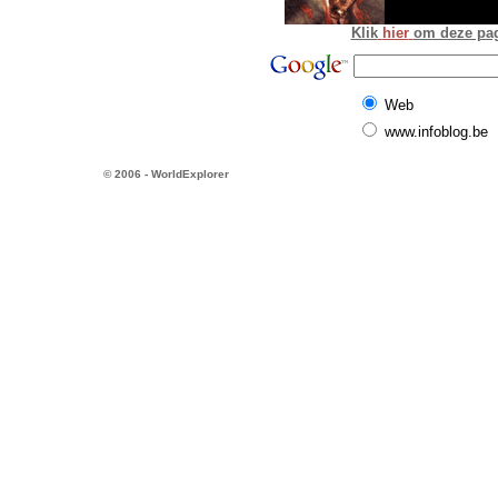
Klik
hier
om deze pagi
Web
www.infoblog.be
© 2006 - WorldExplorer