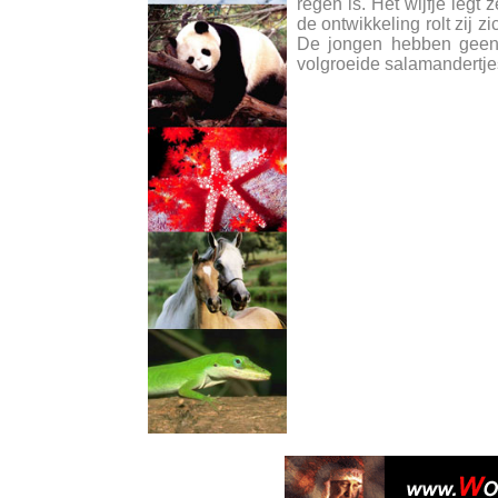
regen is. Het wijfje legt z
de ontwikkeling rolt zij 
De jongen hebben geen 
volgroeide salamandertjes