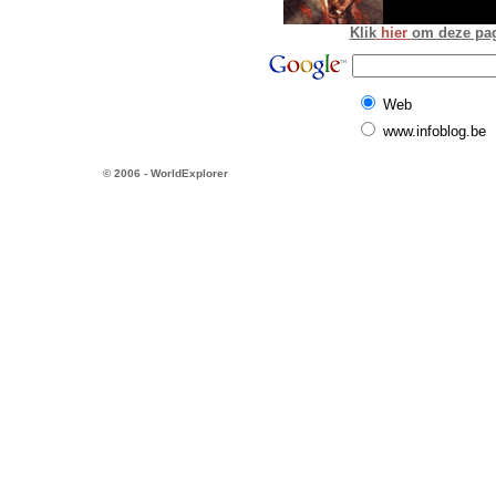
Klik
hier
om deze pagi
Web
www.infoblog.be
© 2006 - WorldExplorer