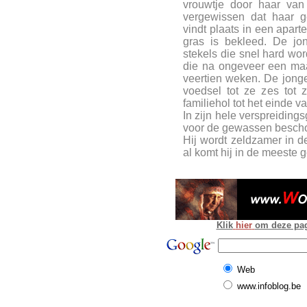
vrouwtje door haar van
vergewissen dat haar ge
vindt plaats in een apart
gras is bekleed. De jo
stekels die snel hard wor
die na ongeveer een ma
veertien weken. De jong
voedsel tot ze zes tot 
familiehol tot het einde 
In zijn hele verspreiding
voor de gewassen bescho
Hij wordt zeldzamer in d
al komt hij in de meeste 
Klik
hier
om deze pagi
Web
www.infoblog.be