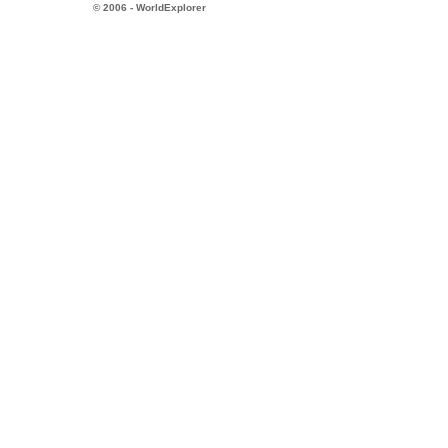
© 2006 - WorldExplorer