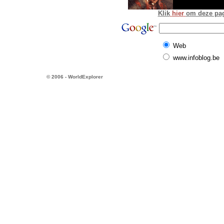
Klik
hier
om deze pagi
Web
www.infoblog.be
© 2006 - WorldExplorer