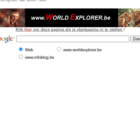
Klik
hier
om deze pagina als je startpagina in te stellen
!
Web
www.worldexplorer.be
www.infoblog.be