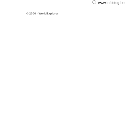
www.infoblog.be
© 2006 - WorldExplorer