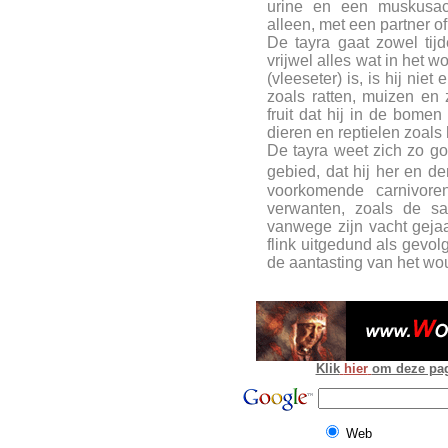
urine en een muskusach
alleen, met een partner of
De tayra gaat zowel tij
vrijwel alles wat in het 
(vleeseter) is, is hij niet
zoals ratten, muizen en
fruit dat hij in de bomen
dieren en reptielen zoal
De tayra weet zich zo 
gebied, dat hij her en 
voorkomende carnivore
verwanten, zoals de sa
vanwege zijn vacht gejaa
flink uitgedund als gevo
de aantasting van het wo
Klik
hier
om deze pagi
Web