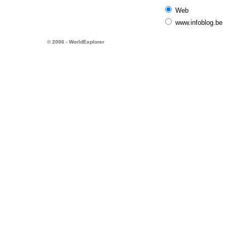
Web
www.infoblog.be
© 2006 - WorldExplorer