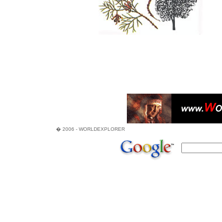
� 2006 - WORLDEXPLORER