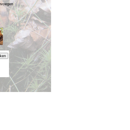
oevoegen