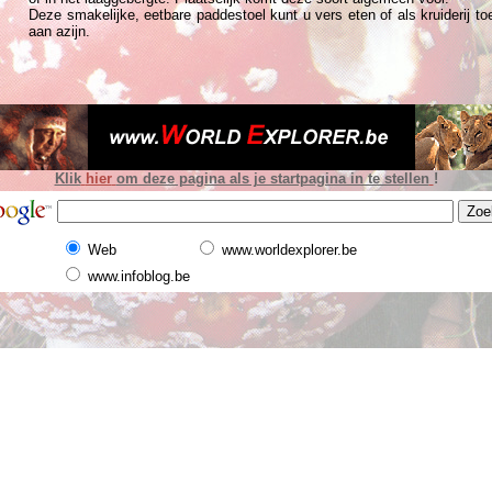
Deze smakelijke, eetbare paddestoel kunt u vers eten of als kruiderij t
aan azijn.
Klik
hier
om deze pagina als je startpagina in te stellen
!
Web
www.worldexplorer.be
www.infoblog.be