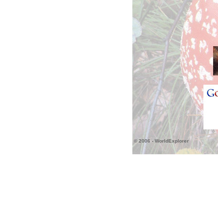
© 2006 - WorldExplorer