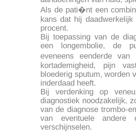
Als de pati�nt een combina
kans dat hij daadwerkelijk
procent.
Bij toepassing van de dia
een longembolie, de pul
eveneens eenderde van 
kortademigheid, pijn va
bloederig sputum, worden v
inderdaad heeft.
Bij verdenking op veneu
diagnostiek noodzakelijk, z
van de diagnose trombo-emb
van eventuele andere 
verschijnselen.