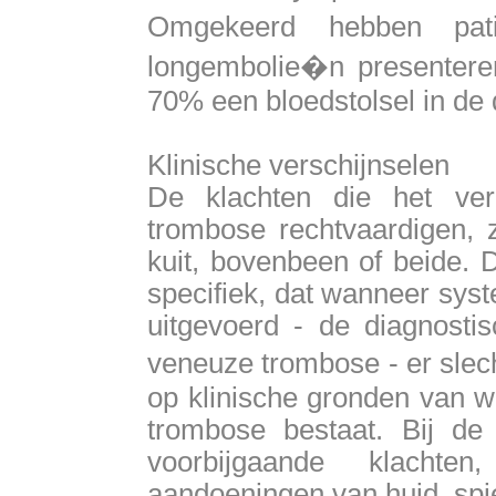
Omgekeerd hebben pat
longembolie�n presenteren
70% een bloedstolsel in de
Klinische verschijnselen
De klachten die het ve
trombose rechtvaardigen, z
kuit, bovenbeen of beide. 
specifiek, dat wanneer syst
uitgevoerd - de diagnosti
veneuze trombose - er slec
op klinische gronden van w
trombose bestaat. Bij de
voorbijgaande klacht
aandoeningen van huid, spie