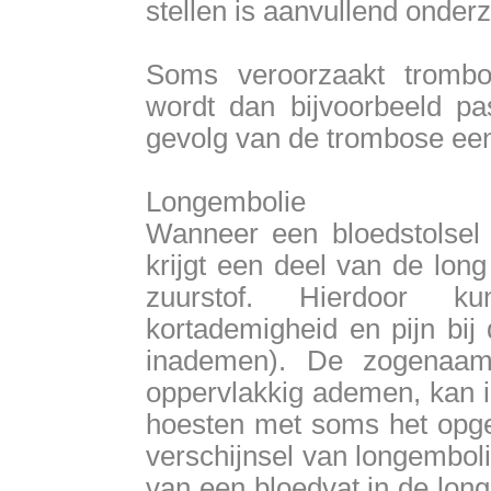
stellen is aanvullend onder
Soms veroorzaakt tromb
wordt dan bijvoorbeeld pa
gevolg van de trombose een
Longembolie
Wanneer een bloedstolsel e
krijgt een deel van de lo
zuurstof. Hierdoor k
kortademigheid en pijn bij
inademen). De zogenaamd
oppervlakkig ademen, kan i
hoesten met soms het opge
verschijnsel van longembolie
van een bloedvat in de long