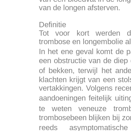
van de longen afsterven.
Definitie
Tot voor kort werden d
trombose en longembolie als
In het ene geval komt de p
een obstructie van de diep
of bekken, terwijl het and
klachten krijgt van een stol
vertakkingen. Volgens recen
aandoeningen feitelijk uit
te weten veneuze tromb
trombosebeen blijken bij z
reeds asymptomatisch