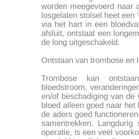
worden meegevoerd naar an
losgelaten stolsel heet een '
via het hart in een bloedv
afsluit, ontstaat een longe
de long uitgeschakeld.
Ontstaan van trombose en 
Trombose kan ontstaa
bloedstroom, veranderingen
en/of beschadiging van de 
bloed alleen goed naar het 
de aders goed functioneren
samentrekken. Langdurig st
operatie, is een veel voor