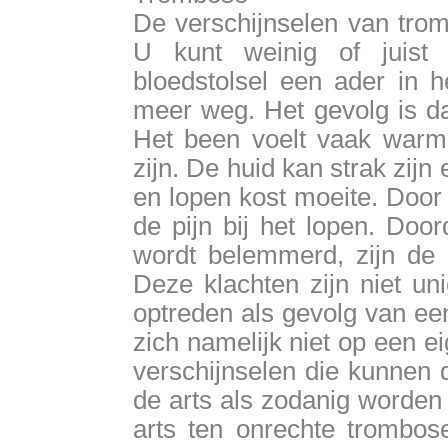
De verschijnselen van tromb
U kunt weinig of juist
bloedstolsel een ader in h
meer weg. Het gevolg is da
Het been voelt vaak warm
zijn. De huid kan strak zijn 
en lopen kost moeite. Door
de pijn bij het lopen. Doo
wordt belemmerd, zijn de a
Deze klachten zijn niet u
optreden als gevolg van ee
zich namelijk niet op een ei
verschijnselen die kunnen d
de arts als zodanig worden
arts ten onrechte trombo