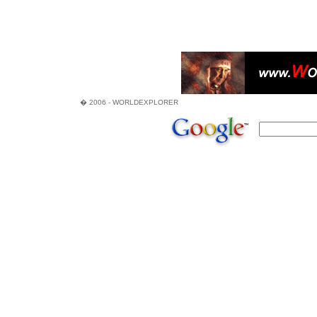
� 2006 - WORLDEXPLORER