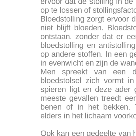
ervoor dat de stolling in d
op te lossen of stollingsfact
Bloedstolling zorgt ervoor 
niet blijft bloeden. Bloed
ontstaan, zonder dat er e
bloedstolling en antistolli
op andere stoffen. In een g
in evenwicht en zijn de wan
Men spreekt van een d
bloedstolsel zich vormt i
spieren ligt en deze ader g
meeste gevallen treedt ee
benen of in het bekken.
elders in het lichaam voor
Ook kan een gedeelte van he