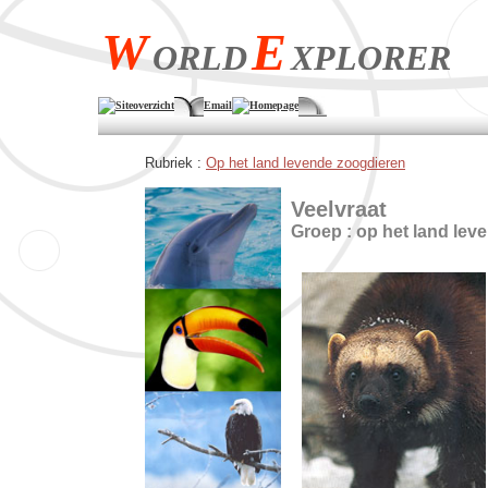
W
E
ORLD
XPLORER
Siteoverzicht
Email
Homepage
Rubriek :
Op het land levende zoogdieren
Veelvraat
Groep : op het land lev