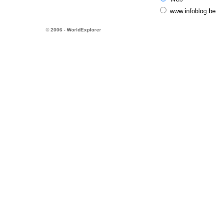
www.infoblog.be
© 2006 - WorldExplorer