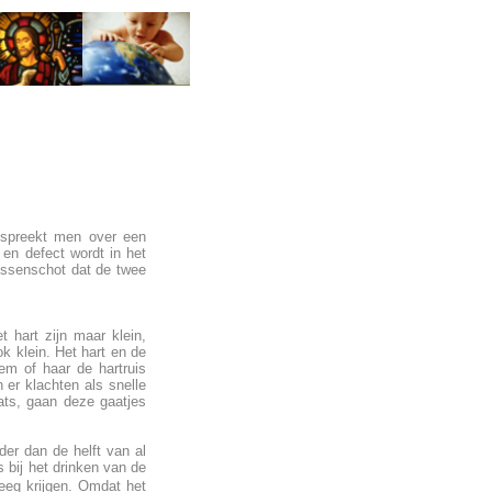
d spreekt men over een
 en defect wordt in het
ussenschot dat de twee
t hart zijn maar klein,
k klein. Het hart en de
em of haar de hartruis
 er klachten als snelle
ats, gaan deze gaatjes
der dan de helft van al
s bij het drinken van de
eeg krijgen. Omdat het