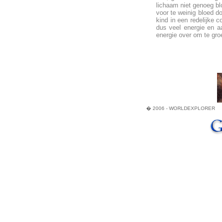
lichaam niet genoeg bl
voor te weinig bloed d
kind in een redelijke c
dus veel energie en aa
energie over om te gro
� 2006 - WORLDEXPLORER