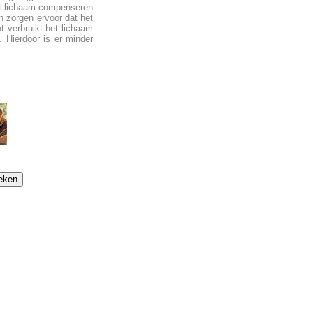
het lichaam compenseren
n zorgen ervoor dat het
nt verbruikt het lichaam
. Hierdoor is er minder