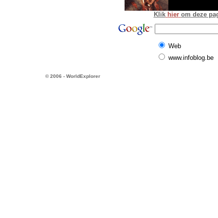
Klik
hier
om deze pagi
Web
www.infoblog.be
© 2006 - WorldExplorer