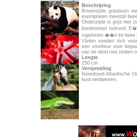
Beschrijving
Bovenzijde grijsbruin m
exemplaren meestal twee
Onderzijde is grijs met z
borstvinnen holrond. E�n
rugvinnen ��n tot twee 
Vleten voeden zich voor
een voorkeur voor bepaa
van de vleet niet zelden 
Lengte
250 cm
Verspreiding
Noordoost-Atlantische 
kust verdwenen.