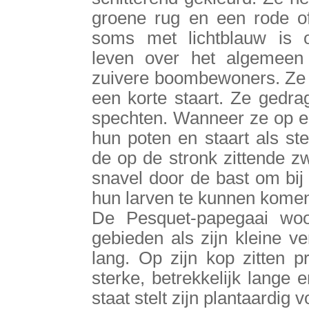
groene rug en een rode of
soms met lichtblauw is 
leven over het algemeen 
zuivere boombewoners. Ze h
een korte staart. Ze gedra
spechten. Wanneer ze op ee
hun poten en staart als st
de op de stronk zittende 
snavel door de bast om bij
hun larven te kunnen kome
De Pesquet-papegaai woo
gebieden als zijn kleine ve
lang. Op zijn kop zitten p
sterke, betrekkelijk lange 
staat stelt zijn plantaardig 