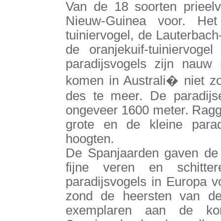
Van de 18 soorten prieelv
Nieuw-Guinea voor. Het
tuiniervogel, de Lauterbach
de oranjekuif-tuiniervoge
paradijsvogels zijn nauw
komen in Australi� niet z
des te meer. De paradijs
ongeveer 1600 meter. Raggi'
grote en de kleine parad
hoogten.
De Spanjaarden gaven de
fijne veren en schitt
paradijsvogels in Europa v
zond de heersten van de
exemplaren aan de ko