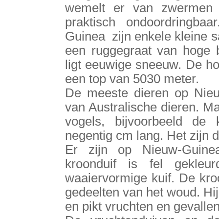
wemelt er van zwermen 
praktisch ondoordringba
Guinea zijn enkele kleine 
een ruggegraat van hoge 
ligt eeuwige sneeuw. De ho
een top van 5030 meter.
De meeste dieren op Nieuw
van Australische dieren. M
vogels, bijvoorbeeld de
negentig cm lang. Het zijn d
Er zijn op Nieuw-Guine
kroonduif is fel gekle
waaiervormige kuif. De kro
gedeelten van het woud. Hij 
en pikt vruchten en gevalle