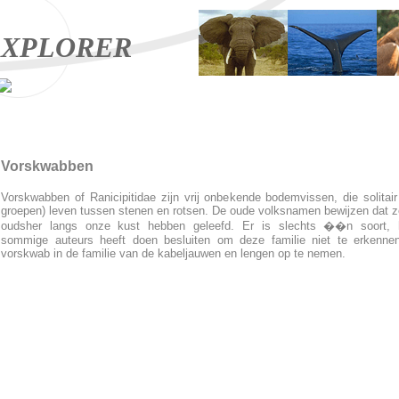
XPLORER
Vorskwabben
Vorskwabben of Ranicipitidae zijn vrij onbekende bodemvissen, die solitair 
groepen) leven tussen stenen en rotsen. De oude volksnamen bewijzen dat z
oudsher langs onze kust hebben geleefd. Er is slechts ��n soort, 
sommige auteurs heeft doen besluiten om deze familie niet te erkenne
vorskwab in de familie van de kabeljauwen en lengen op te nemen.