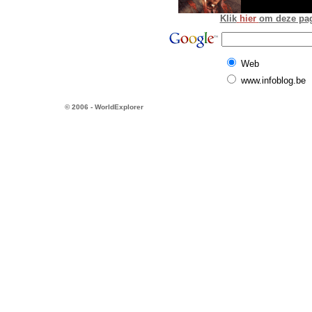
Klik
hier
om deze pagi
Web
www.infoblog.be
© 2006 - WorldExplorer