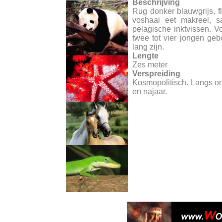
Beschrijving
Rug donker blauwgrijs, fl
voshaai eet makreel, s
pelagische inktvissen. V
twee tot vier jongen ge
lang zijn.
Lengte
Zes meter
Verspreiding
Kosmopolitisch. Langs o
en najaar.